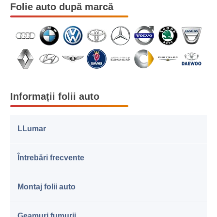
Folie auto după marcă
Informații folii auto
LLumar
Întrebări frecvente
Montaj folii auto
Geamuri fumurii