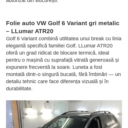
autorizat din București.
Folie auto VW Golf 6 Variant gri metalic
– LLumar ATR20
Golf 6 Variant combină utilitatea unui break cu linia
elegantă specifică familiei Golf. LLumar ATR20
oferă un grad ridicat de blocare termică, ideal
pentru o mașină cu suprafață vitrată generoasă și
expunere frecventă la soare. Luneta a fost
montată dintr-o singură bucată, fără îmbinări — un
detaliu tehnic care face diferența vizuală și în
durabilitate.