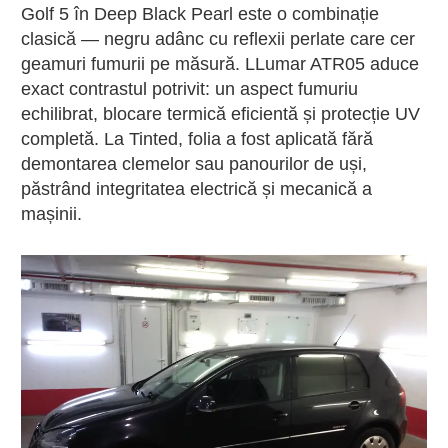
Golf 5 în Deep Black Pearl este o combinație
clasică — negru adânc cu reflexii perlate care cer
geamuri fumurii pe măsură. LLumar ATR05 aduce
exact contrastul potrivit: un aspect fumuriu
echilibrat, blocare termică eficientă și protecție UV
completă. La Tinted, folia a fost aplicată fără
demontarea clemelor sau panourilor de uși,
păstrând integritatea electrică și mecanică a
mașinii.