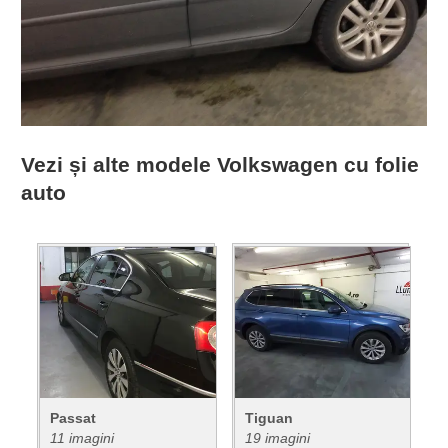
Vezi și alte modele Volkswagen cu folie
auto
Passat
Tiguan
11 imagini
19 imagini