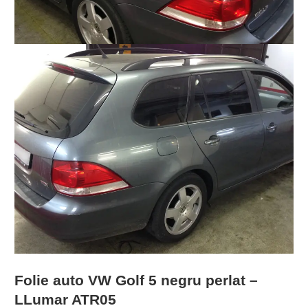
Folie auto VW Golf 5 negru perlat –
LLumar ATR05