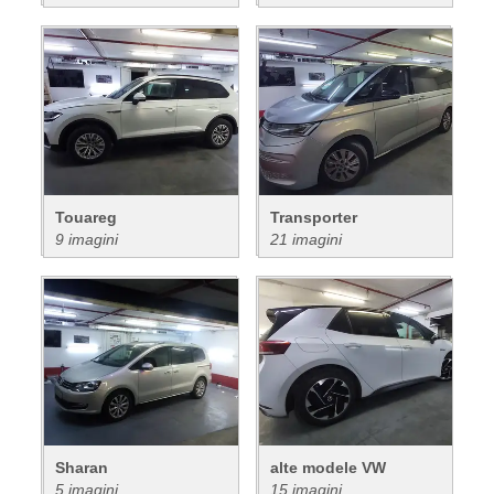
Touareg
Transporter
9 imagini
21 imagini
Sharan
alte modele VW
5 imagini
15 imagini