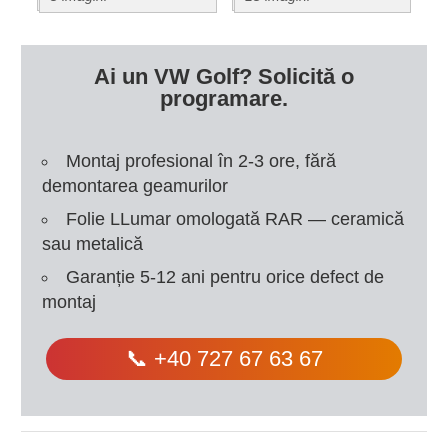
Ai un VW Golf? Solicită o
programare.
Montaj profesional în 2-3 ore, fără
demontarea geamurilor
Folie LLumar omologată RAR — ceramică
sau metalică
Garanție 5-12 ani pentru orice defect de
montaj
📞 +40 727 67 63 67