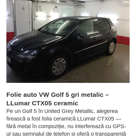
Folie auto VW Golf 5 gri metalic –
LLumar CTX05 ceramic
Pe un Golf 5 în United Grey Metallic, alegerea
firească a fost folia ceramică LLumar CTX05 —
fără metal în compoziție, nu interferează cu GPS-
ul sau semnalul de telefon și oferă o transparență