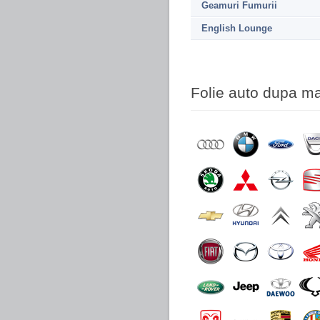
Geamuri Fumurii
English Lounge
Folie auto dupa m