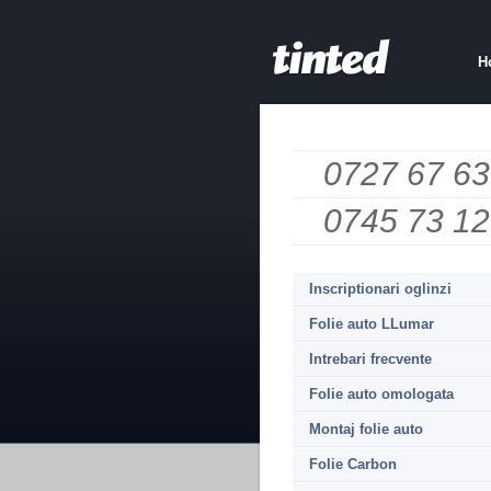
H
0727 67 63
0745 73 12
Inscriptionari oglinzi
Folie auto LLumar
Intrebari frecvente
Folie auto omologata
Montaj folie auto
Folie Carbon