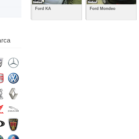
Ford KA
Ford Mondeo
arca