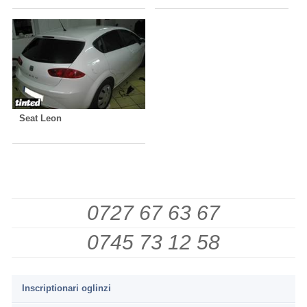
Seat Leon
0727 67 63 67
0745 73 12 58
Inscriptionari oglinzi