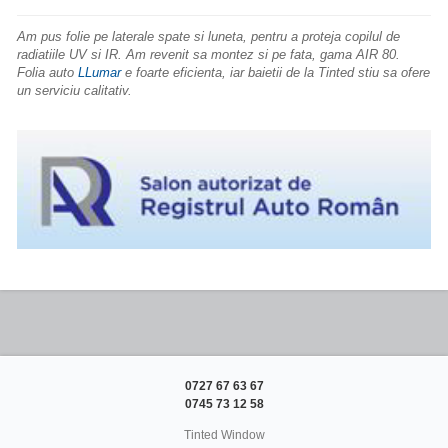
Am pus folie pe laterale spate si luneta, pentru a proteja copilul de
radiatiile
UV
si IR. Am revenit sa montez si pe fata, gama AIR 80.
Folia auto
LLumar
e foarte eficienta, iar baietii de la
Tinted
stiu sa ofere
un
serviciu
calitativ
.
0727 67 63 67
0745 73 12 58
Tinted Window