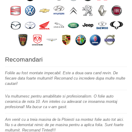
Recomandari
Foliile au fost montate impecabil. Este a doua oara cand revin. De
fiecare data foarte multumit! Recomand cu incredere dupa multe multe
cautari!
Va multumesc pentru amabilitate si profesionalism. O
folie
auto
ceramica de nota 10. Am inteles cu adevarat ce inseamna montaj
profesional! Ma bucur ca v-am gasit.
Am venit cu a treia
masina
de la Ploiesti sa montez folie auto tot aici.
Nu s-a demontat nimic de pe masina pentru a aplica folia. Sunt foarte
multumit. Recomand
Tinted
!!!