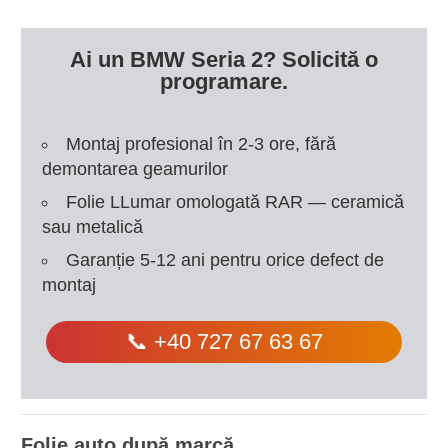
Ai un BMW Seria 2? Solicită o
programare.
Montaj profesional în 2-3 ore, fără
demontarea geamurilor
Folie LLumar omologată RAR — ceramică
sau metalică
Garanție 5-12 ani pentru orice defect de
montaj
📞 +40 727 67 63 67
Folie auto după marcă