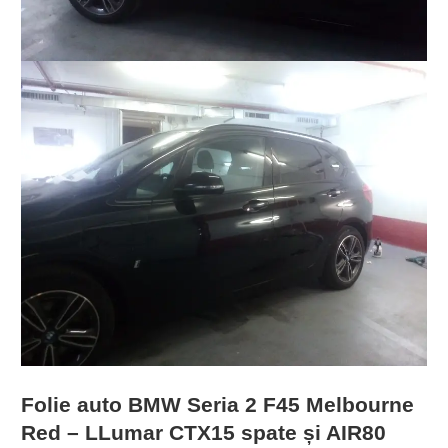
Folie auto BMW Seria 2 F45 Melbourne
Red – LLumar CTX15 spate și AIR80