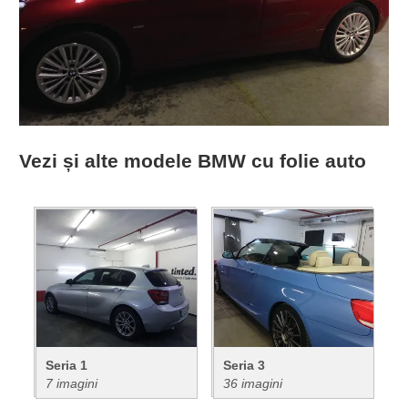
Vezi și alte modele BMW cu folie auto
Seria 1
Seria 3
7 imagini
36 imagini