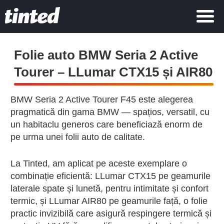
Folie auto BMW Seria 2 Active
Tourer – LLumar CTX15 și AIR80
BMW Seria 2 Active Tourer F45 este alegerea
pragmatică din gama BMW — spațios, versatil, cu
un habitaclu generos care beneficiază enorm de
pe urma unei folii auto de calitate.
La Tinted, am aplicat pe aceste exemplare o
combinație eficientă: LLumar CTX15 pe geamurile
laterale spate și lunetă, pentru intimitate și confort
termic, și LLumar AIR80 pe geamurile față, o folie
practic invizibilă care asigură respingere termică și