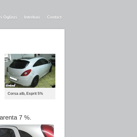
ri Oglinzi
Intrebari
Contact
Corsa alb, Esprit 5%
parenta 7 %.