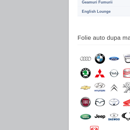
Geamuri Fumurii
English Lounge
Folie auto dupa m