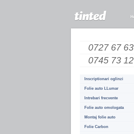
H
0727 67 63
0745 73 12
Inscriptionari oglinzi
Folie auto LLumar
Intrebari frecvente
Folie auto omologata
Montaj folie auto
Folie Carbon