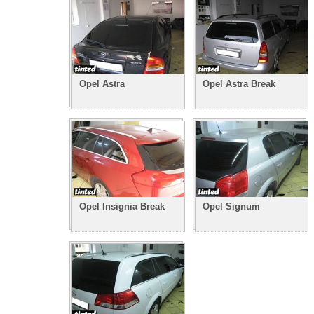
Opel Astra
Opel Astra Break
Opel Insignia Break
Opel Signum